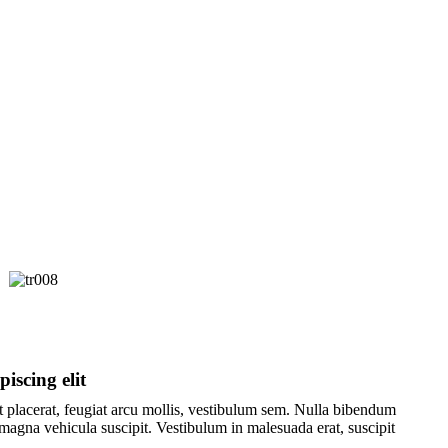
iscing elit
st placerat, feugiat arcu mollis, vestibulum sem. Nulla bibendum
gna vehicula suscipit. Vestibulum in malesuada erat, suscipit