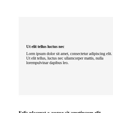
Ut elit tellus luctus nec
Lorm ipsum dolor sit amet, consectetur adipiscing elit.
Ut elit tellus, luctus nec ullamcorper mattis, nulla
lorempulvinar dapibus leo.
Felis placerat a augue sit ametipsum elit