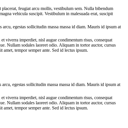
st placerat, feugiat arcu mollis, vestibulum sem. Nulla bibendum
gna vehicula suscipit. Vestibulum in malesuada erat, suscipit
s arcu, egestas sollicitudin massa massa id diam. Mauris id ipsum at
t viverra imperdiet, nisl augue condimentum risus, consequat
que. Nullam sodales laoreet odio. Aliquam in tortor auctor, cursus
 sit amet, tempor semper ante. Sed id lectus ipsum.
us arcu, egestas sollicitudin massa massa id diam. Mauris id ipsum at
t viverra imperdiet, nisl augue condimentum risus, consequat
que. Nullam sodales laoreet odio. Aliquam in tortor auctor, cursus
 sit amet, tempor semper ante. Sed id lectus ipsum.