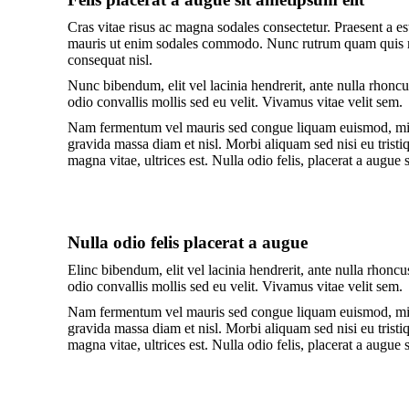
Cras vitae risus ac magna sodales consectetur. Praesent a e
mauris ut enim sodales commodo. Nunc rutrum quam quis ma
consequat nisl.
Nunc bibendum, elit vel lacinia hendrerit, ante nulla rhoncu
odio convallis mollis sed eu velit. Vivamus vitae velit sem.
Nam fermentum vel mauris sed congue liquam euismod, mi e
gravida massa diam et nisl. Morbi aliquam sed nisi eu tristi
magna vitae, ultrices est. Nulla odio felis, placerat a augue
Nulla odio felis placerat a augue
Elinc bibendum, elit vel lacinia hendrerit, ante nulla rhonc
odio convallis mollis sed eu velit. Vivamus vitae velit sem.
Nam fermentum vel mauris sed congue liquam euismod, mi e
gravida massa diam et nisl. Morbi aliquam sed nisi eu tristi
magna vitae, ultrices est. Nulla odio felis, placerat a augue