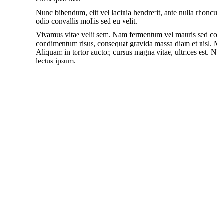
Nunc bibendum, elit vel lacinia hendrerit, ante nulla rhoncu
odio convallis mollis sed eu velit.
Vivamus vitae velit sem. Nam fermentum vel mauris sed con
condimentum risus, consequat gravida massa diam et nisl. Mo
Aliquam in tortor auctor, cursus magna vitae, ultrices est. N
lectus ipsum.