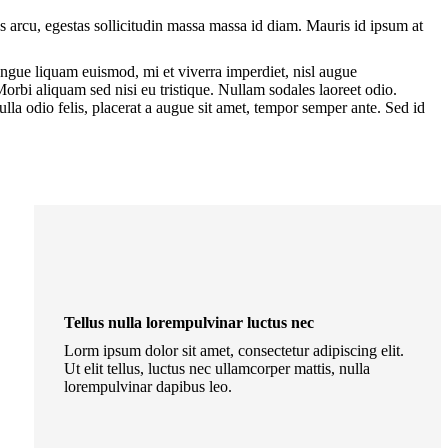
s arcu, egestas sollicitudin massa massa id diam. Mauris id ipsum at
gue liquam euismod, mi et viverra imperdiet, nisl augue
rbi aliquam sed nisi eu tristique. Nullam sodales laoreet odio.
ulla odio felis, placerat a augue sit amet, tempor semper ante. Sed id
Tellus nulla lorempulvinar luctus nec
Lorm ipsum dolor sit amet, consectetur adipiscing elit.
Ut elit tellus, luctus nec ullamcorper mattis, nulla
lorempulvinar dapibus leo.